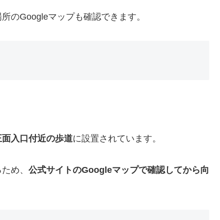
のGoogleマップも確認できます。
正面入口付近の歩道
に設置されています。
るため、
公式サイトのGoogleマップで確認してから向