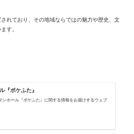
置されており、その地域ならではの魅力や歴史、文
います。
。
ル『ポケふた』
マンホール『ポケふた』に関する情報をお届けするウェブ