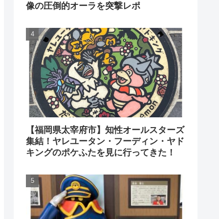
像の圧倒的オーラを突撃レポ
【福岡県太宰府市】知性オールスターズ
集結！ヤレユータン・フーディン・ヤド
キングのポケふたを見に行ってきた！