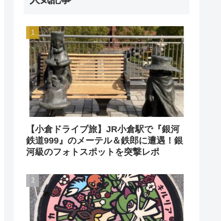
【小倉ドライブ旅】JR小倉駅で『銀河
鉄道999』のメーテル＆鉄郎に遭遇！銀
河級のフォトスポットを突撃レポ