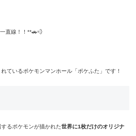
線！！**🚗💨
されているポケモンマンホール「ポケふた」です！
場するポケモンが描かれた
世界に1枚だけのオリジナ