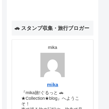
🚗 スタンプ収集・旅行ブロガー
mika
mika
『mika旅!ぐるっと 🚗
★Collection★blog』へようこ
そ！