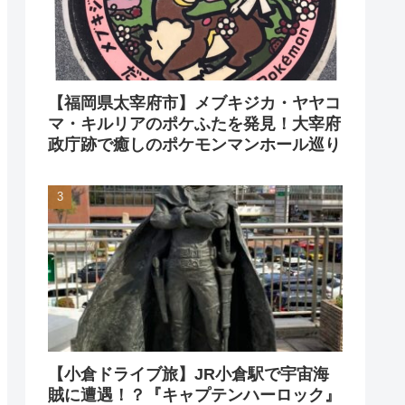
【福岡県太宰府市】メブキジカ・ヤヤコ
マ・キルリアのポケふたを発見！大宰府
政庁跡で癒しのポケモンマンホール巡り
【小倉ドライブ旅】JR小倉駅で宇宙海
賊に遭遇！？『キャプテンハーロック』