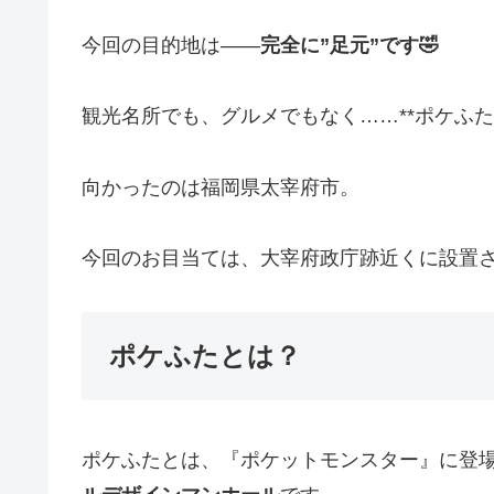
今回の目的地は——
完全に”足元”です🤣
観光名所でも、グルメでもなく……**ポケふた一直
向かったのは福岡県太宰府市。
今回のお目当ては、大宰府政庁跡近くに設置
ポケふたとは？
ポケふたとは、『ポケットモンスター』に登