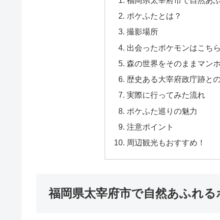
ポケふたとは？
撮影場所
出会ったポケモンはこち
森の世界をそのままマン
歴史ある大宰府政庁跡と
実際に行ってみた流れ
ポケふた巡りの魅力
注意ポイント
周辺観光もおすすめ！
福岡県太宰府市で自然あふれる