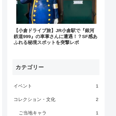
【小倉ドライブ旅】JR小倉駅で『銀河
鉄道999』の車掌さんに遭遇！？SF感あ
ふれる秘境スポットを突撃レポ
カテゴリー
イベント
1
コレクション・文化
2
ご当地キャラ
1