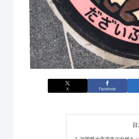
X
Facebook
目
福岡県太宰府市で自然あ