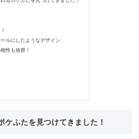
ら！
ホールにしたようなデザイン
の相性も抜群！
ポケふたを見つけてきました！