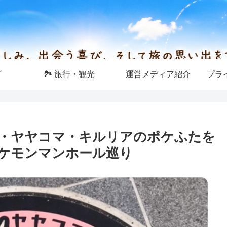
プ
🏞 旅行・観光
運営メディア紹介
プラ
・ヤヤコマ・キルリアのポケふたを
ケモンマンホール巡り