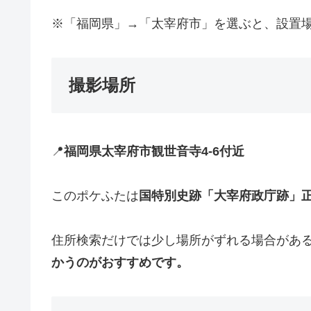
※「福岡県」→「太宰府市」を選ぶと、設置場所
撮影場所
📍
福岡県太宰府市観世音寺4-6付近
このポケふたは
国特別史跡「大宰府政庁跡」
住所検索だけでは少し場所がずれる場合があ
かうのがおすすめです。