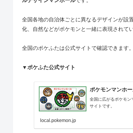
ルデザインマンホール
です。
全国各地の自治体ごとに異なるデザインが設
化、自然などがポケモンと一緒に表現されて
全国のポケふたは公式サイトで確認できます
▼ポケふた公式サイト
ポケモンマンホー
全国に広がるポケモン
サイトです。
local.pokemon.jp